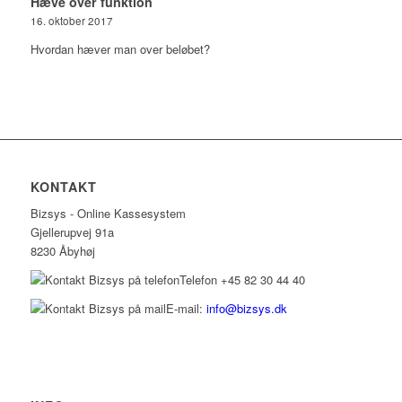
Hæve over funktion
16. oktober 2017
Hvordan hæver man over beløbet?
KONTAKT
Bizsys - Online Kassesystem
Gjellerupvej 91a
8230 Åbyhøj
Telefon +45 82 30 44 40
E-mail:
info@bizsys.dk