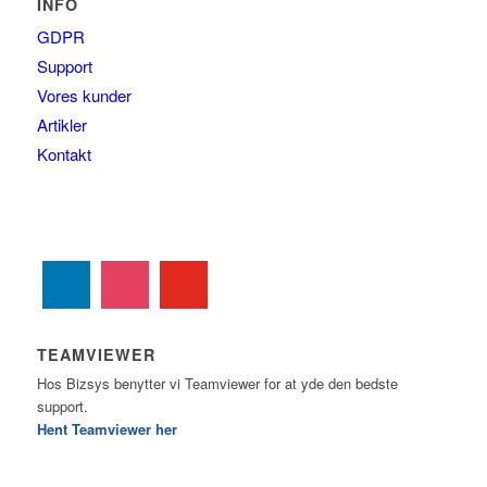
INFO
GDPR
Support
Vores kunder
Artikler
Kontakt
TEAMVIEWER
Hos Bizsys benytter vi Teamviewer for at yde den bedste
support.
Hent Teamviewer her