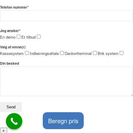
Telefon nummer*
Jeg ønsker*
En demo
Et tilbud
Valg af emne(r)
Kassesystem
Indløsningsaftale
Dankortterminal
Brik system
Din besked
Beregn pris
×