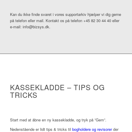
Kan du ikke finde svaret i vores supportarkiv hjælper vi dig gerne
på telefon eller mail. Kontakt os på telefon +45 82 30 44 40 eller
e-mail: info@bizsys.dk.
KASSEKLADDE – TIPS OG
TRICKS
Start med at åbne en ny kassekladde, og tryk på ”Gem”.
Nedenstående er lidt tips & tricks til
bogholdere og revisorer
der