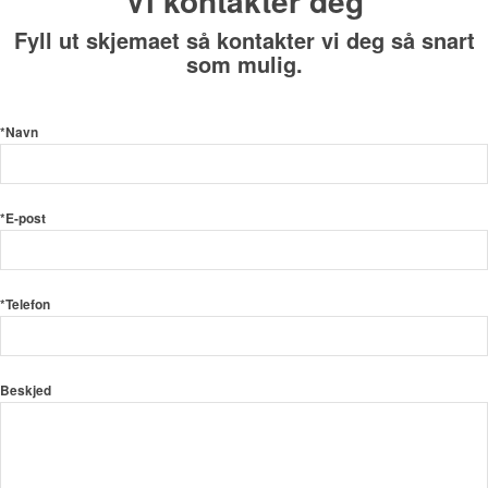
Vi kontakter deg
Fyll ut skjemaet så kontakter vi deg så snart
som mulig.
*Navn
*E-post
*Telefon
Beskjed