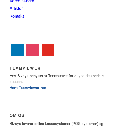
Vores kunder
Artikler
Kontakt
TEAMVIEWER
Hos Bizsys benytter vi Teamviewer for at yde den bedste
support.
Hent Teamviewer her
OM OS
Bizsys leverer online kassesystemer (POS systemer) og