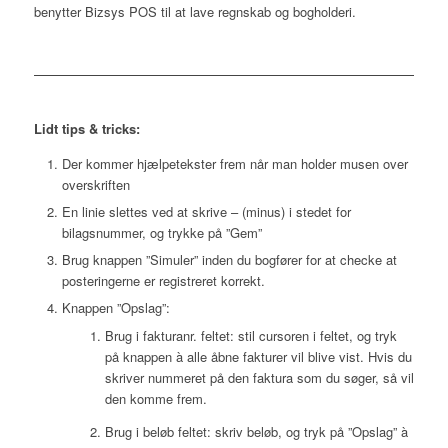
benytter Bizsys POS til at lave regnskab og bogholderi.
Lidt tips & tricks:
Der kommer hjælpetekster frem når man holder musen over
overskriften
En linie slettes ved at skrive – (minus) i stedet for
bilagsnummer, og trykke på ”Gem”
Brug knappen ”Simuler” inden du bogfører for at checke at
posteringerne er registreret korrekt.
Knappen ”Opslag”:
Brug i fakturanr. feltet: stil cursoren i feltet, og tryk
på knappen à alle åbne fakturer vil blive vist. Hvis du
skriver nummeret på den faktura som du søger, så vil
den komme frem.
Brug i beløb feltet: skriv beløb, og tryk på ”Opslag” à