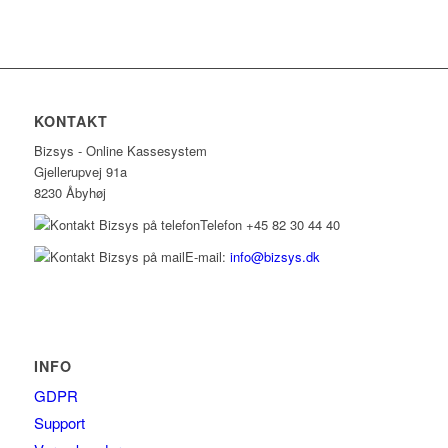
KONTAKT
Bizsys - Online Kassesystem
Gjellerupvej 91a
8230 Åbyhøj
Telefon +45 82 30 44 40
E-mail:
info@bizsys.dk
INFO
GDPR
Support