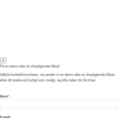
×
Få en demo eller et uforpligtende tilbud
Udfyld kontaktformularen, så sender vi en demo eller et uforpligtende tilbud
efter dit ønske så hurtigt som muligt, og ofte inden for 24 timer.
Navn*
E-mail*