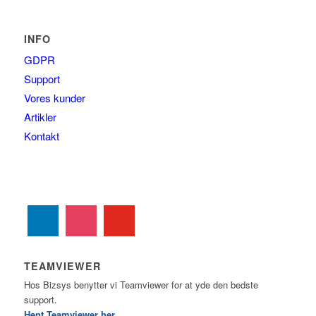
INFO
GDPR
Support
Vores kunder
Artikler
Kontakt
TEAMVIEWER
Hos Bizsys benytter vi Teamviewer for at yde den bedste
support.
Hent Teamviewer her