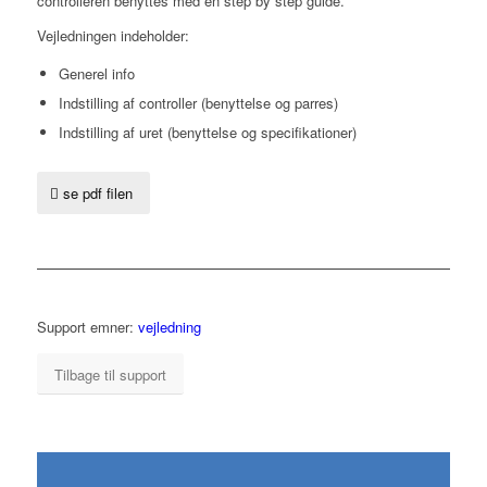
controlleren benyttes med en step by step guide.
Vejledningen indeholder:
Generel info
Indstilling af controller (benyttelse og parres)
Indstilling af uret (benyttelse og specifikationer)
se pdf filen
Support emner:
vejledning
Tilbage til support