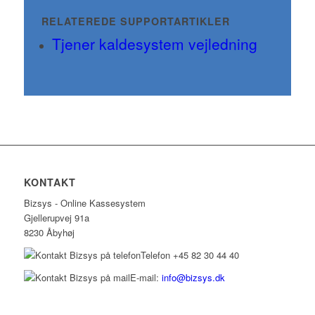
RELATEREDE SUPPORTARTIKLER
Tjener kaldesystem vejledning
KONTAKT
Bizsys - Online Kassesystem
Gjellerupvej 91a
8230 Åbyhøj
Telefon +45 82 30 44 40
E-mail:
info@bizsys.dk