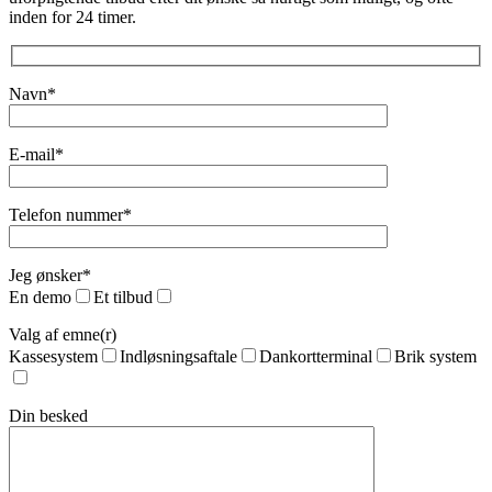
inden for 24 timer.
Navn*
E-mail*
Telefon nummer*
Jeg ønsker*
En demo
Et tilbud
Valg af emne(r)
Kassesystem
Indløsningsaftale
Dankortterminal
Brik system
Din besked