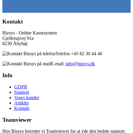
Kontakt
Bizsys - Online Kassesystem
Gjellerupvej 91a
8230 Åbyhøj
Telefon +45 82 30 44 40
E-mail:
info@bizsys.dk
Info
GDPR
Support
Vores kunder
Artikler
Kontakt
Teamviewer
Hos Bizsys benytter vi Teamviewer for at yde den bedste support.