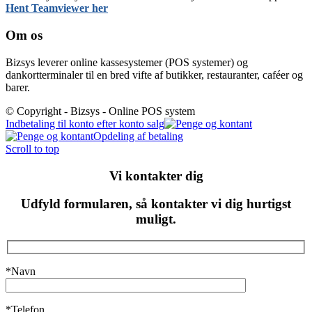
Hent Teamviewer her
Om os
Bizsys leverer online kassesystemer (POS systemer) og
dankortterminaler til en bred vifte af butikker, restauranter, caféer og
barer.
© Copyright - Bizsys - Online POS system
Indbetaling til konto efter konto salg
Opdeling af betaling
Scroll to top
Vi kontakter dig
Udfyld formularen, så kontakter vi dig hurtigst
muligt.
*Navn
*Telefon