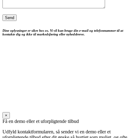
Dine oplysninger er sikre hos os. Vi vil kun bruge din e-mail og telefonnummer til at
kontakte dig og ikke til markedsføring eller nyhedsbreve.
×
Få en demo eller et uforpligtende tilbud
Udfyld kontaktformularen, så sender vi en demo eller et
uforpligtende tilbud efter dit ønske så hurtigt som muligt, og ofte