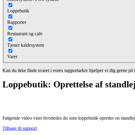
Loppebutik
Rapporter
Restaurant og cafe
Tjener kaldesystem
Varer
Kan du ikke finde svaret i vores supportarkiv hjælper vi dig gerne på 
Loppebutik: Oprettelse af standle
Følgende video viser hvorledes du som loppebutik opretter en standle
Tilbage til support