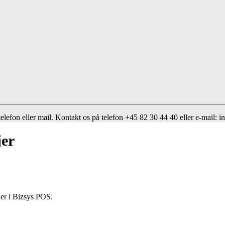
telefon eller mail. Kontakt os på telefon +45 82 30 44 40 eller e-mail: 
jer
jer i Bizsys POS.