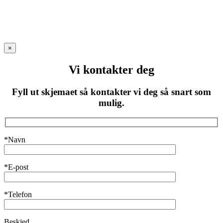
×
Vi kontakter deg
Fyll ut skjemaet så kontakter vi deg så snart som
mulig.
*Navn
*E-post
*Telefon
Beskjed