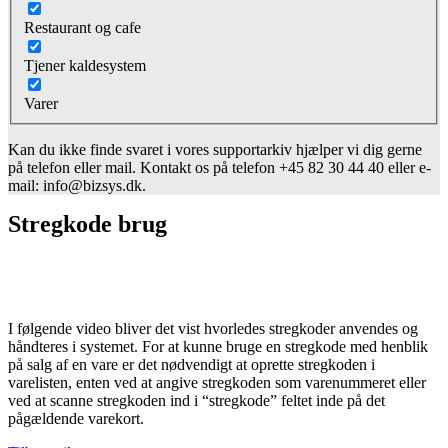
Restaurant og cafe
Tjener kaldesystem
Varer
Kan du ikke finde svaret i vores supportarkiv hjælper vi dig gerne
på telefon eller mail. Kontakt os på telefon +45 82 30 44 40 eller e-
mail: info@bizsys.dk.
Stregkode brug
I følgende video bliver det vist hvorledes stregkoder anvendes og
håndteres i systemet. For at kunne bruge en stregkode med henblik
på salg af en vare er det nødvendigt at oprette stregkoden i
varelisten, enten ved at angive stregkoden som varenummeret eller
ved at scanne stregkoden ind i “stregkode” feltet inde på det
pågældende varekort.